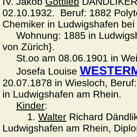
IV. Jakob
Gottlieb
DÄNDLIKER, 
02.10.1932. Beruf: 1882 Polyt
Chemiker in Ludwigshafen bei
Wohnung: 1885 in Ludwigsha
von Zürich}.
St.oo am 08.06.1901 in Wein
WESTER
Josefa Louise
20.07.1878 in Wiesloch, Beruf
in Ludwigshafen am Rhein.
Kinder
:
1.
Walter
Richard Dändlik
Ludwigshafen am Rhein, Diplo