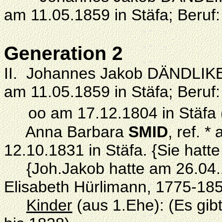
am 11.05.1859 in Stäfa; Beruf
Generation 2
II. Johannes Jakob DÄNDLIKER,
am 11.05.1859 in Stäfa; Beruf
oo am 17.12.1804 in Stäfa 
Anna Barbara
SMID
, ref. 
12.10.1831 in Stäfa. {Sie hatte
{Joh.Jakob hatte am 26.04.18
Elisabeth Hürlimann, 1775-18
Kinder
(aus 1.Ehe): (Es gib