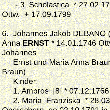
- 3. Scholastica * 27.02.175
Ottw. + 17.09.1799
6. Johannes Jakob DEBANO (a
Anna
ERNST
* 14.01.1746 Ott
Johannes
Ernst und Maria Anna Braun. 
Braun)
Kinder:
1. Ambros [8] * 07.12.1766 
2. Maria Franziska * 28.03.