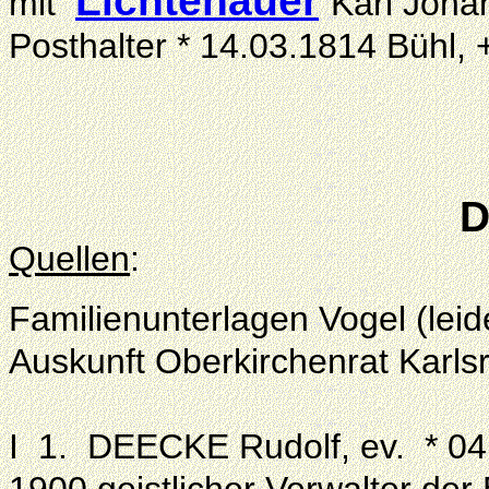
Lichtenauer
mit
Karl Joha
Posthalter * 14.03.1814 Bühl, 
D
Quellen
:
Familienunterlagen Vogel (lei
Auskunft Oberkirchenrat Karls
I 1. DEECKE Rudolf, ev. * 04