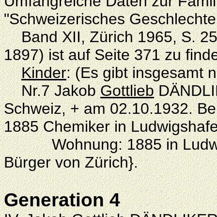
Umfangreiche Daten zur Familie 
"Schweizerisches Geschlecht
Band XII, Zürich 1965, S. 25
1897) ist auf Seite 371 zu find
Kinder
: (Es gibt insgesamt 
Nr.7 Jakob
Gottlieb
DÄNDLIKE
Schweiz, + am 02.10.1932. Ber
1885 Chemiker in Ludwigshafe
Wohnung: 1885 in Ludwigs
Bürger von Zürich}.
Generation 4