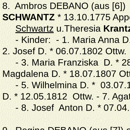
8. Ambros DEBANO (aus [6]) 
SCHWANTZ
* 13.10.1775 App
Schwartz
u.Theresia
Krant
- Kinder: - 1. Maria Anna D.
2. Josef D. * 06.07.1802 Ottw.
- 3. Maria Franziska D. * 28.
Magdalena D. * 18.07.1807 Ot
- 5. Wilhelmina D. * 03.07.
D. * 12.05.1812 Ottw. - 7. Aga
- 8. Josef Anton D. * 07.04