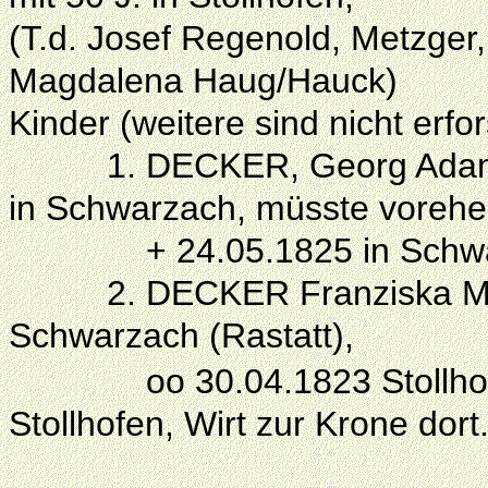
(T.d. Josef Regenold, Metzger,
Magdalena Haug/Hauck)
Kinder (weitere sind nicht erfo
1.
DECKER, Georg Adam
in Schwarzach, müsste vorehel
+ 24.05.1825 in Schwarza
2. DECKER Franziska Marga
Schwarzach (Rastatt),
oo 30.04.1823 Stollhof
Stollhofen, Wirt zur Krone dort