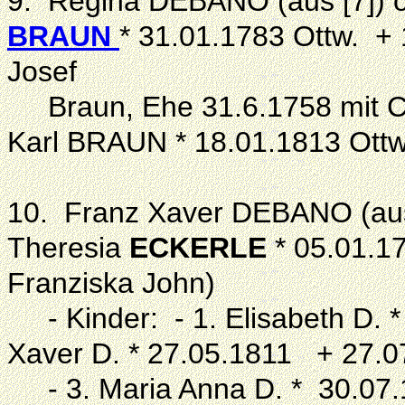
9. Regina DEBANO (aus [7]) o
BRAUN
* 31.01.1783 Ottw. + 
Josef
Braun, Ehe 31.6.1758 mit C
Karl BRAUN * 18.01.1813 Ott
10. Franz Xaver DEBANO (aus 
Theresia
ECKERLE
* 05.01.17
Franziska John)
- Kinder: - 1. Elisabeth D. 
Xaver D. * 27.05.1811 + 27.
- 3. Maria Anna D. * 30.07.