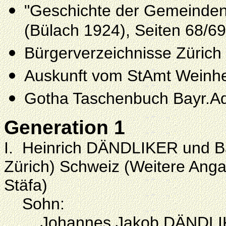
"Geschichte der Gemeinden 
(Bülach 1924), Seiten 68/69
Bürgerverzeichnisse Zürich
Auskunft vom StAmt Weinh
Gotha Taschenbuch Bayr.Ad
Generation 1
I.
Heinrich
DÄNDLIKER
und B
Zürich) Schweiz (Weitere Anga
Stäfa)
Sohn:
Johannes Jakob DÄNDLIKER, 