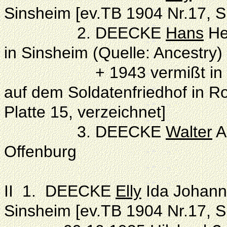
Sinsheim [ev.TB 1904 Nr.17, S
2. DEECKE
Hans
Hei
in Sinsheim (Quelle: Ancestry)
+ 1943 vermißt in Stalin
auf dem Soldatenfriedhof in R
Platte 15, verzeichnet]
3. DEECKE
Walter
A
Offenburg
II 1. DEECKE
Elly
Ida Johan
Sinsheim [ev.TB 1904 Nr.17, S