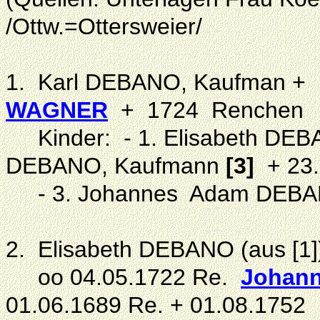
/Ottw.=Ottersweier/
1. Karl DEBANO, Kaufman + 
WAGNER
+ 1724 Renchen
Kinder: - 1. Elisabeth DEB
DEBANO, Kaufmann
[3]
+ 23.
- 3. Johannes Adam DEB
2. Elisabeth DEBANO (aus [1
oo 04.05.1722 Re.
Johann
01.06.1689 Re. + 01.08.1752