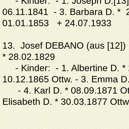
- Kinder: - 1. Joseph D.[13] 
06.11.1841 - 3. Barbara D. * 
01.01.1853 + 24.07.1933
13. Josef DEBANO (aus [12])
* 28.02.1829
- Kinder: - 1. Albertine D. * 
10.12.1865 Ottw. - 3. Emma D
- 4. Karl D. * 08.09.1871 Ot
Elisabeth D. * 30.03.1877 Ottw