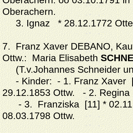
Oberachern. oo 03.10.1791 in
Oberachern.
3. Ignaz * 28.12.1772 Otter
7. Franz Xaver DEBANO, Kauf
Ottw.: Maria Elisabeth
SCHNE
(T.v.Johannes Schneider un
- Kinder: - 1. Franz Xaver [
29.12.1853 Ottw. - 2. Regina 
- 3. Franziska [11] * 02.11.
08.03.1798 Ottw.