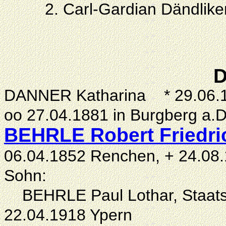
2. Carl-Gardian Dändliker 
D
DANNER Katharina * 29.06.18
oo 27.04.1881 in Burgberg a.D
BEHRLE Robert Friedri
06.04.1852 Renchen, + 24.08.
Sohn:
BEHRLE Paul Lothar, Staats
22.04.1918 Ypern