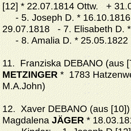
[12] * 22.07.1814 Ottw. + 31
- 5. Joseph D. * 16.10.1816 
29.07.1818 - 7. Elisabeth D.
- 8. Amalia D. * 25.05.1822
11. Franziska DEBANO (aus [7
METZINGER
* 1783 Hatzenwe
M.A.John)
12. Xaver DEBANO (aus [10]) 
Magdalena
JÄGER
* 18.03.1