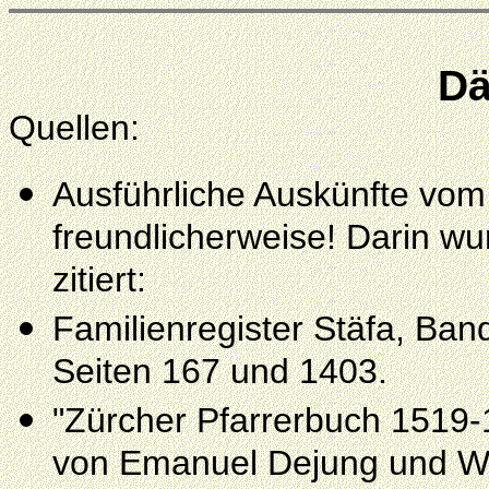
Dä
Quellen:
Ausführliche Auskünfte vom
freundlicherweise! Darin w
zitiert:
Familienregister Stäfa, Ban
Seiten 167 und 1403.
"Zürcher Pfarrerbuch 1519-
von Emanuel Dejung und Wi