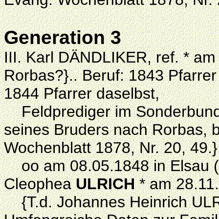
Generation 3
III. Karl DÄNDLIKER, ref. * am 
Rorbas?}.. Beruf: 1843 Pfarrer 
1844 Pfarrer daselbst,
Feldprediger im Sonderbunds
seines Bruders nach Rorbas, bi
Wochenblatt 1878, Nr. 20, 49.
oo am 08.05.1848 in Elsau (K
Cleophea
ULRICH
* am 28.11.
{T.d. Johannes Heinrich ULR