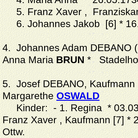
5. Franz Xaver , Franziskane
6. Johannes Jakob [6] * 16.
4. Johannes Adam DEBANO (
Anna Maria
BRUN
* Stadelho
5. Josef DEBANO, Kaufmann (
Margarethe
OSWALD
Kinder: - 1. Regina * 03.03
Franz Xaver , Kaufmann [7] *
Ottw.