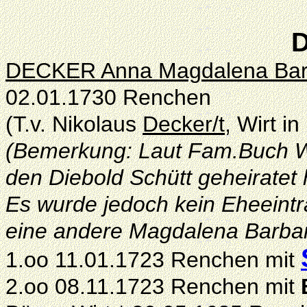
D
DECKER Anna Magdalena Barba
02.01.1730 Renchen
(T.v. Nikolaus
Decker/t
, Wirt i
(Bemerkung: Laut Fam.Buch Wag
den Diebold Schütt geheiratet
Es wurde jedoch kein Eheeint
eine andere Magdalena Barba
1.oo 11.01.1723 Renchen mit
2.oo 08.11.1723 Renchen mit