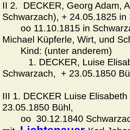
II 2. DECKER, Georg Adam, Apo
Schwarzach), + 24.05.1825 in
oo 11.10.1815 in Schwarzac
Michael Küpferle, Wirt, und Sc
K
ind: (unter anderem)
1. DECKER, Luise Elisa
Schwarzach,
+ 23.05.1850 B
III 1. DECKER Luise Elisabeth
23.05.1850 Bühl,
oo 30.12.1840 Schwarzach (