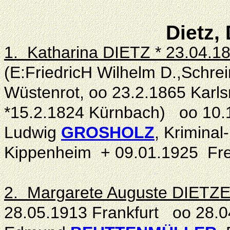
Dietz, 
1. Katharina DIETZ * 23.04.1
(E:FriedricH Wilhelm D.,Schrei
Wüstenrot, oo 23.2.1865 Karls
*15.2.1824 Kürnbach) oo 10.
Ludwig
GROSHOLZ
, Krimina
Kippenheim + 09.01.1925 Fre
2. Margarete Auguste DIETZE 
28.05.1913 Frankfurt oo 28.0