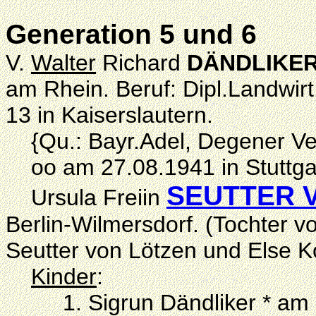
Generation 5 und 6
V.
Walter
Richard
DÄNDLIKE
am Rhein. Beruf: Dipl.Landwirt
13 in Kaiserslautern.
{Qu.: Bayr.Adel, Degener Ver
oo am 27.08.1941 in Stuttgar
SEUTTER 
Ursula Freiin
Berlin-Wilmersdorf. (Tochter v
Seutter von Lötzen und Else Ko
Kinder
:
1. Sigrun Dändliker * am 